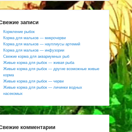
Свежие записи
Кормление рыбок
Корма для мальков — микрочерви
Корма для мальков — науплиусы артемий
Корма для мальков — инфузории
Свежие корма для аквариумных рыб
Живые корма для рыбок — живая рыба
Живые корма для рыбок — другие возможные живые
корма
Живые корма для рыбок — черви
Живые корма для рыбок — личинки водных
насекомых
Свежие комментарии