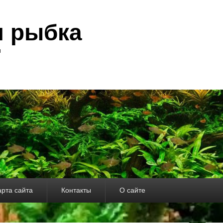
я рыбка
и
арта сайта
Контакты
О сайте