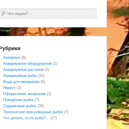
Поиск
Рубрики
Аквариум
(8)
Аквариумное оборудование
(1)
Аквариумные растения
(1)
Аквариумные рыбы
(11)
Вода для аквариума
(5)
Нерест
(3)
Оформление аквариума
(1)
Поведение рыбок
(7)
Содержание рыбок
(36)
Тропические пресноводные рыбки
(7)
Что делать, если рыба?…
(27)