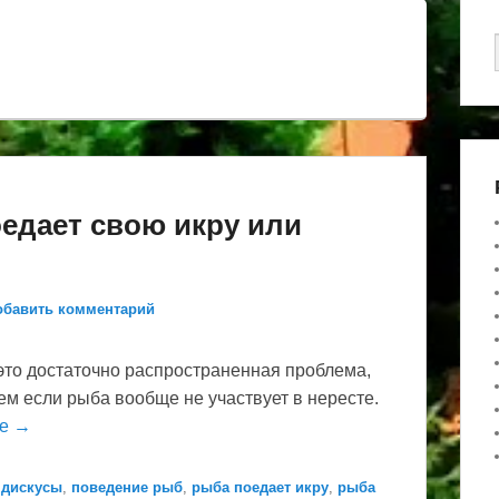
оедает свою икру или
обавить комментарий
 это достаточно распространенная проблема,
ем если рыба вообще не участвует в нересте.
ее →
дискусы
,
поведение рыб
,
рыба поедает икру
,
рыба