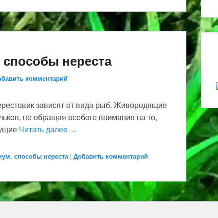
 способы нереста
обавить комментарий
ерестовик зависят от вида рыб. Живородящие
ьков, не обращая особого внимания на то,
чущие
Читать далее →
иум
,
способы нереста
|
Добавить комментарий