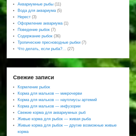
Аквариумные рыбы
(11)
Вода для аквариума
(5)
Нерест
(3)
Оформление аквариума
(1)
Поведение рыбок
(7)
Содержание рыбок
(36)
Тропические пресноводные рыбки
(7)
Что делать, если рыба?…
(27)
Свежие записи
Кормление рыбок
Корма для мальков — микрочерви
Корма для мальков — науплиусы артемий
Корма для мальков — инфузории
Свежие корма для аквариумных рыб
Живые корма для рыбок — живая рыба
Живые корма для рыбок — другие возможные живые
корма