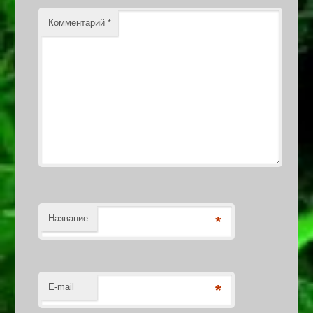
Комментарий
*
Название
*
E-mail
*