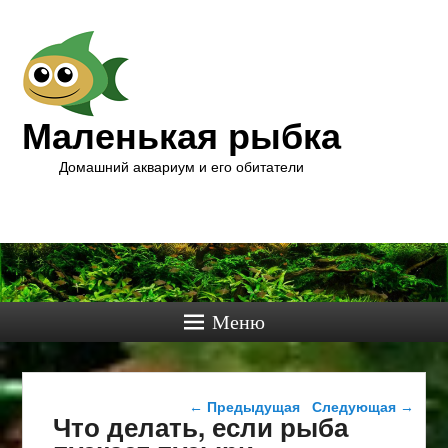
Маленькая рыбка
Домашний аквариум и его обитатели
Меню
Навигация по записям
←
Предыдущая
Следующая
→
Что делать, если рыба