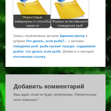
Нерестовые
аквариумы и способы
Формы естественного
нереста
поведения рыб
Запись опубликована автором
Администратор
в
рубрике
Что делать, если рыба?...
с метками
поведение рыб
,
рыба пускает пузыри
,
содержание
рыбок
,
что делать если рыба
. Добавьте в закладки
постоянную ссылку
.
Добавить комментарий
Ваш адрес email не будет опубликован.
Обязательные
поля помечены
*