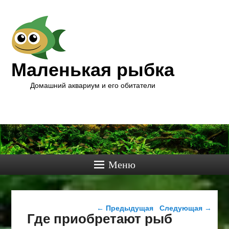
Маленькая рыбка
Домашний аквариум и его обитатели
Меню
Навигация по записям
←
Предыдущая
Следующая
→
Где приобретают рыб