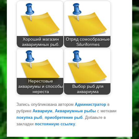
Хороший магазин
Отряд сомообразные
аквариумных рыб.
Siluriformes
Нерестовые
аквариумы и способы
Выбор рыб для
нереста
аквариума
Запись опубликована автором
Администратор
в
рубрике
Аквариум
,
Аквариумные рыбы
с метками
покупка рыб
,
приобретение рыб
. Добавьте в
закладки
постоянную ссылку
.