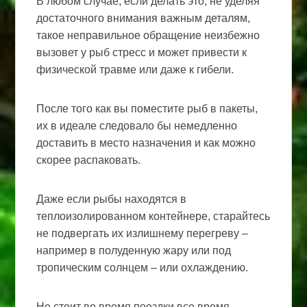
В любом случае, если делать это, не уделяя
достаточного внимания важным деталям,
такое неправильное обращение неизбежно
вызовет у рыб стресс и может привести к
физической травме или даже к гибели.
После того как вы поместите рыб в пакеты,
их в идеале следовало бы немедленно
доставить в место назначения и как можно
скорее распаковать.
Даже если рыбы находятся в
теплоизолированном контейнере, старайтесь
не подвергать их излишнему перегреву –
например в полуденную жару или под
тропическим солнцем – или охлаждению.
Не стоит во время поездки все время