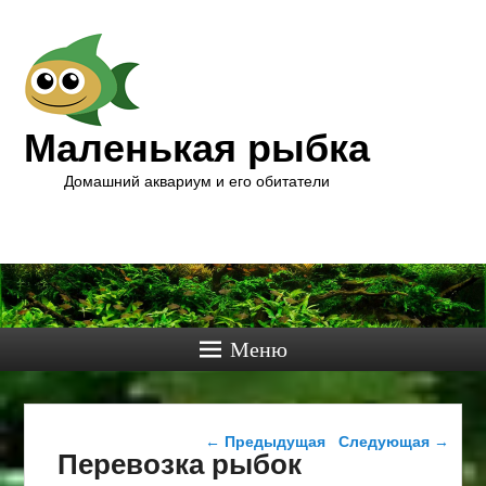
Маленькая рыбка
Домашний аквариум и его обитатели
Меню
Навигация по записям
←
Предыдущая
Следующая
→
Перевозка рыбок