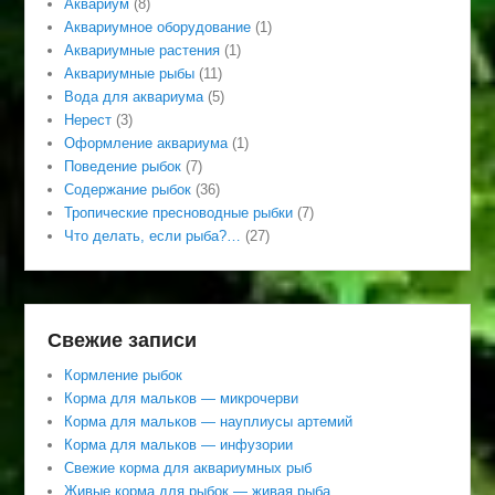
Аквариум
(8)
Аквариумное оборудование
(1)
Аквариумные растения
(1)
Аквариумные рыбы
(11)
Вода для аквариума
(5)
Нерест
(3)
Оформление аквариума
(1)
Поведение рыбок
(7)
Содержание рыбок
(36)
Тропические пресноводные рыбки
(7)
Что делать, если рыба?…
(27)
Свежие записи
Кормление рыбок
Корма для мальков — микрочерви
Корма для мальков — науплиусы артемий
Корма для мальков — инфузории
Свежие корма для аквариумных рыб
Живые корма для рыбок — живая рыба