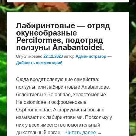
Лабиринтовые — отряд
окунеобразные
Perciformes, подотряд
ползуны Anabantoidei.
Опубликовано
22.12.2023
автор
Администратор
—
Добавить комментарий
Сюда входят следующие семейства:
ползуны, или лабиринтовые Anabantidae,
белонтиевые Belontidae, хелостомовые
Helostomidae и осфроменовые
Osphromenidae. Аквариумисты обычно
называют их лабиринтовыми. Поскольку у
них у всех имеется вспомогательный
дыхательный орган –
Читать далее →