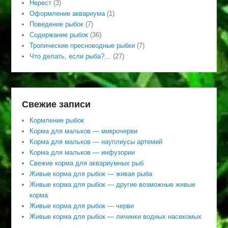
Нерест
(3)
Оформление аквариума
(1)
Поведение рыбок
(7)
Содержание рыбок
(36)
Тропические пресноводные рыбки
(7)
Что делать, если рыба?…
(27)
Свежие записи
Кормление рыбок
Корма для мальков — микрочерви
Корма для мальков — науплиусы артемий
Корма для мальков — инфузории
Свежие корма для аквариумных рыб
Живые корма для рыбок — живая рыба
Живые корма для рыбок — другие возможные живые
корма
Живые корма для рыбок — черви
Живые корма для рыбок — личинки водных насекомых