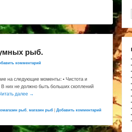
умных рыб.
обавить комментарий
ние на следующие моменты: • Чистота и
. В них не должно быть больших скоплений
Читать далее →
оомагазин рыб
,
магазин рыб
|
Добавить комментарий