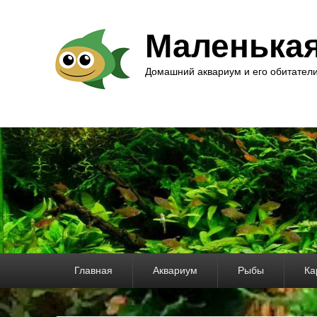
Маленька
Домашний аквариум и его обитател
Основное
Главная
Аквариум
Рыбы
Ка
меню