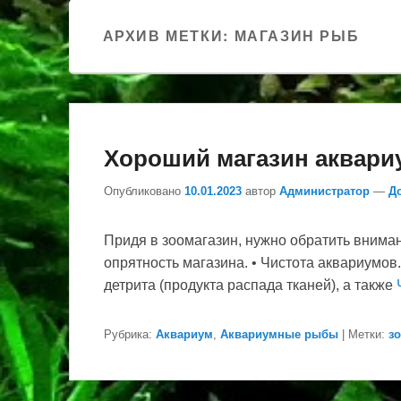
АРХИВ МЕТКИ:
МАГАЗИН РЫБ
Хороший магазин аквари
Опубликовано
10.01.2023
автор
Администратор
—
Д
Придя в зоомагазин, нужно обратить внима
опрятность магазина. • Чистота аквариумов
детрита (продукта распада тканей), а также
Рубрика:
Аквариум
,
Аквариумные рыбы
|
Метки:
з