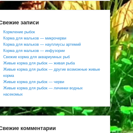
Свежие записи
Кормление рыбок
Корма для мальков — микрочерви
Корма для мальков — науплиусы артемий
Корма для мальков — инфузории
Свежие корма для аквариумных рыб
Живые корма для рыбок — живая рыба
Живые корма для рыбок — другие возможные живые
корма
Живые корма для рыбок — черви
Живые корма для рыбок — личинки водных
насекомых
Свежие комментарии