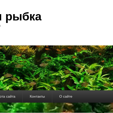
я рыбка
и
рта сайта
Контакты
О сайте