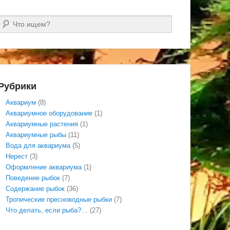
Поиск
Рубрики
Аквариум
(8)
Аквариумное оборудование
(1)
Аквариумные растения
(1)
Аквариумные рыбы
(11)
Вода для аквариума
(5)
Нерест
(3)
Оформление аквариума
(1)
Поведение рыбок
(7)
Содержание рыбок
(36)
Тропические пресноводные рыбки
(7)
Что делать, если рыба?…
(27)