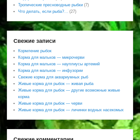
Тропические пресноводные рыбки
(7)
Что делать, если рыба?…
(27)
Свежие записи
Кормление рыбок
Корма для мальков — микрочерви
Корма для мальков — науплиусы артемий
Корма для мальков — инфузории
Свежие корма для аквариумных рыб
Живые корма для рыбок — живая рыба
Живые корма для рыбок — другие возможные живые
корма
Живые корма для рыбок — черви
Живые корма для рыбок — личинки водных насекомых
Свежие комментарии