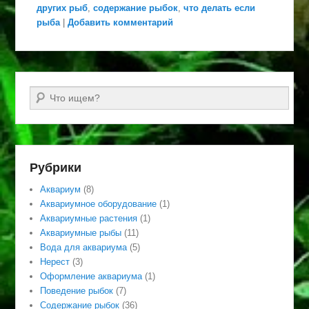
других рыб
,
содержание рыбок
,
что делать если
рыба
|
Добавить комментарий
Поиск
Рубрики
Аквариум
(8)
Аквариумное оборудование
(1)
Аквариумные растения
(1)
Аквариумные рыбы
(11)
Вода для аквариума
(5)
Нерест
(3)
Оформление аквариума
(1)
Поведение рыбок
(7)
Содержание рыбок
(36)