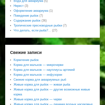
Вода для аквариума
(5)
Нерест
(3)
Оформление аквариума
(1)
Поведение рыбок
(7)
Содержание рыбок
(36)
Тропические пресноводные рыбки
(7)
Что делать, если рыба?…
(27)
Свежие записи
Кормление рыбок
Корма для мальков — микрочерви
Корма для мальков — науплиусы артемий
Корма для мальков — инфузории
Свежие корма для аквариумных рыб
Живые корма для рыбок — живая рыба
Живые корма для рыбок — другие возможные живые
корма
Живые корма для рыбок — черви
Живые корма для рыбок — личинки водных насекомых