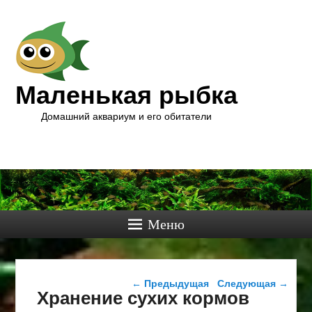
Маленькая рыбка
Домашний аквариум и его обитатели
Меню
Навигация по записям
←
Предыдущая
Следующая
→
Хранение сухих кормов