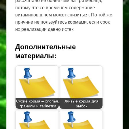
рассчитано не более чем на три месяца,
потому что со временем содержание
витаминов в нем может снизиться. По той же
причине не пользуйтесь кормами, если срок
их реализации давно истек.
Дополнительные
материалы:
Сухие корма – хлопья,
Живые корма для
гранулы и таблетки
рыбок