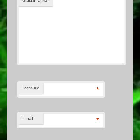
Комментарий
*
Название
*
E-mail
*