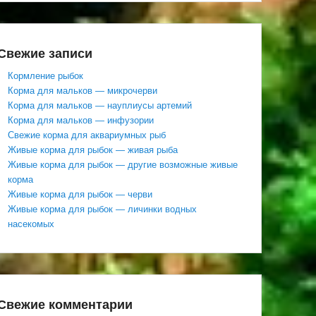
Свежие записи
Кормление рыбок
Корма для мальков — микрочерви
Корма для мальков — науплиусы артемий
Корма для мальков — инфузории
Свежие корма для аквариумных рыб
Живые корма для рыбок — живая рыба
Живые корма для рыбок — другие возможные живые
корма
Живые корма для рыбок — черви
Живые корма для рыбок — личинки водных
насекомых
Свежие комментарии