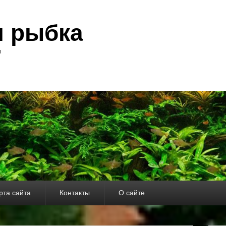
я рыбка
и
рта сайта
Контакты
О сайте