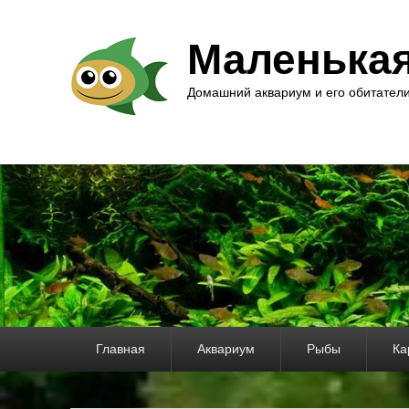
Маленька
Домашний аквариум и его обитател
Основное
Главная
Аквариум
Рыбы
Ка
меню