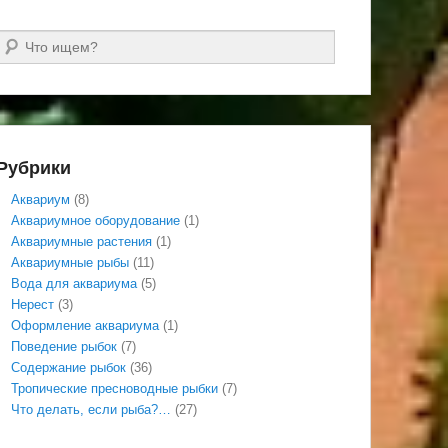
Поиск
Рубрики
Аквариум
(8)
Аквариумное оборудование
(1)
Аквариумные растения
(1)
Аквариумные рыбы
(11)
Вода для аквариума
(5)
Нерест
(3)
Оформление аквариума
(1)
Поведение рыбок
(7)
Содержание рыбок
(36)
Тропические пресноводные рыбки
(7)
Что делать, если рыба?…
(27)