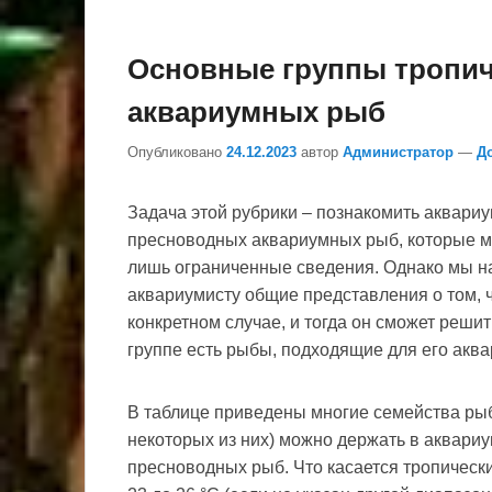
Основные группы тропи
аквариумных рыб
Опубликовано
24.12.2023
автор
Администратор
—
Д
Задача этой рубрики – познакомить аквари
пресноводных аквариумных рыб, которые мо
лишь ограниченные сведения. Однако мы на
аквариумисту общие представления о том, ч
конкретном случае, и тогда он сможет решить
группе есть рыбы, подходящие для его аква
В таблице приведены многие семейства рыб;
некоторых из них) можно держать в аквари
пресноводных рыб. Что касается тропически