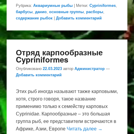
Рубрика:
Аквариумные рыбы
|
Метки:
Cypriniformes
,
барбусы
,
данио
,
основные группы
,
расборы
,
содержание рыбок
|
Добавить комментарий
Отряд карпообразные
Cypriniformes
Опубликовано
22.03.2023
автор
Администратор
—
Добавить комментарий
Этих рыб иногда называют также карповыми,
хотя, строго говоря, такое название
применимо только к семейству карповых
Cyprinidae. Карпообразные – это большая
группа рыб, ее представители встречаются в
Африке, Азии, Европе
Читать далее →