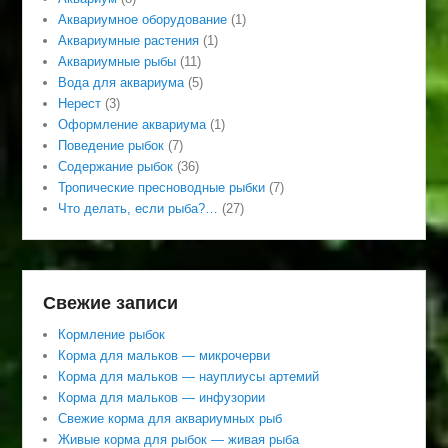
Аквариумное оборудование
(1)
Аквариумные растения
(1)
Аквариумные рыбы
(11)
Вода для аквариума
(5)
Нерест
(3)
Оформление аквариума
(1)
Поведение рыбок
(7)
Содержание рыбок
(36)
Тропические пресноводные рыбки
(7)
Что делать, если рыба?…
(27)
Свежие записи
Кормление рыбок
Корма для мальков — микрочерви
Корма для мальков — науплиусы артемий
Корма для мальков — инфузории
Свежие корма для аквариумных рыб
Живые корма для рыбок — живая рыба