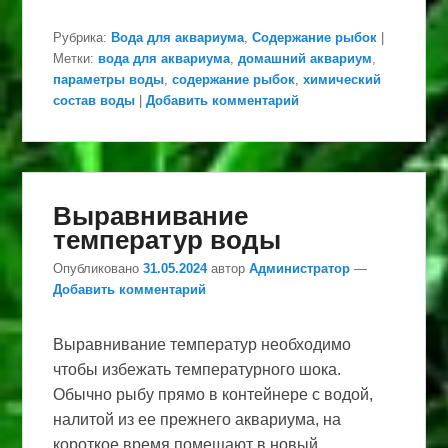
Рубрика:
Вода для аквариума
,
Содержание рыбок
|
Метки:
вода для аквариума
,
домашний аквариум
,
параметры воды
,
содержание рыбок
,
химический
состав воды
|
Добавить комментарий
Выравнивание
температур воды
Опубликовано
31.05.2024
автор
Администратор
—
Добавить комментарий
Выравнивание температур необходимо
чтобы избежать температурного шока.
Обычно рыбу прямо в контейнере с водой,
налитой из ее прежнего аквариума, на
короткое время помещают в новый