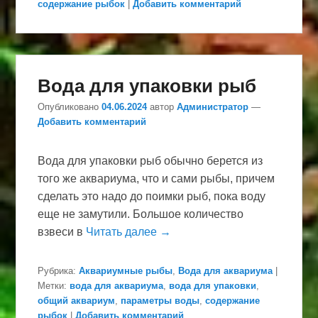
содержание рыбок
|
Добавить комментарий
Вода для упаковки рыб
Опубликовано
04.06.2024
автор
Администратор
—
Добавить комментарий
Вода для упаковки рыб обычно берется из
того же аквариума, что и сами рыбы, причем
сделать это надо до поимки рыб, пока воду
еще не замутили. Большое количество
взвеси в
Читать далее →
Рубрика:
Аквариумные рыбы
,
Вода для аквариума
|
Метки:
вода для аквариума
,
вода для упаковки
,
общий аквариум
,
параметры воды
,
содержание
рыбок
|
Добавить комментарий