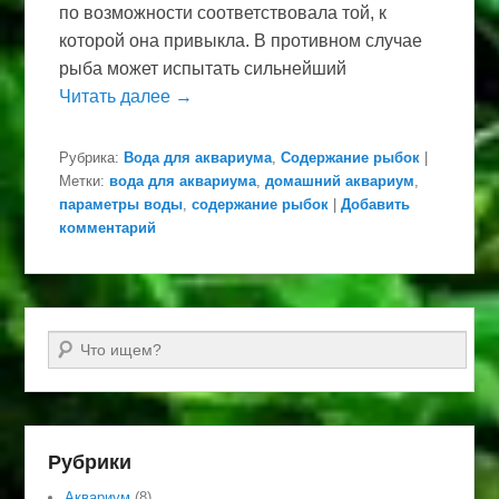
по возможности соответствовала той, к
которой она привыкла. В противном случае
рыба может испытать сильнейший
Читать далее →
Рубрика:
Вода для аквариума
,
Содержание рыбок
|
Метки:
вода для аквариума
,
домашний аквариум
,
параметры воды
,
содержание рыбок
|
Добавить
комментарий
Поиск
Рубрики
Аквариум
(8)