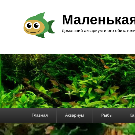
Маленька
Домашний аквариум и его обитател
Основное
Главная
Аквариум
Рыбы
Ка
меню