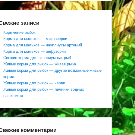
Свежие записи
Кормление рыбок
Корма для мальков — микрочерви
Корма для мальков — науплиусы артемий
Корма для мальков — инфузории
Свежие корма для аквариумных рыб
Живые корма для рыбок — живая рыба
Живые корма для рыбок — другие возможные живые
корма
Живые корма для рыбок — черви
Живые корма для рыбок — личинки водных
насекомых
Свежие комментарии