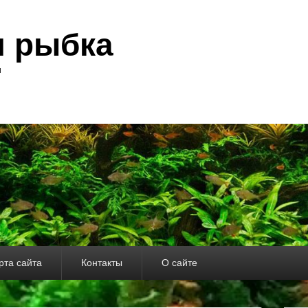
я рыбка
и
рта сайта
Контакты
О сайте