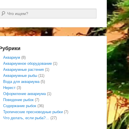
Поиск
Рубрики
Аквариум
(8)
Аквариумное оборудование
(1)
Аквариумные растения
(1)
Аквариумные рыбы
(11)
Вода для аквариума
(5)
Нерест
(3)
Оформление аквариума
(1)
Поведение рыбок
(7)
Содержание рыбок
(36)
Тропические пресноводные рыбки
(7)
Что делать, если рыба?…
(27)