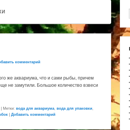
КИ
обавить комментарий
ого же аквариума, что и сами рыбы, причем
 еще не замутили. Большое количество взвеси
|
Метки:
вода для аквариума
,
вода для упаковки
,
ыбок
|
Добавить комментарий